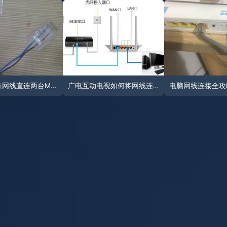
如何用一条网线直连两台Mac传输文件？
广电互动电视如何将网线连接到电脑